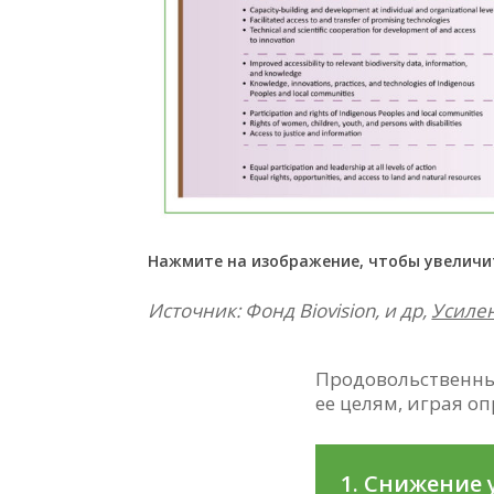
Нажмите на изображение, чтобы увеличи
Источник: Фонд Biovision, и др,
Усиле
Продовольственны
ее целям, играя о
1. Снижение 