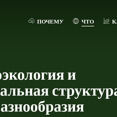
ПОЧЕМУ
ЧТО
К
экология и
альная структур
азнообразия