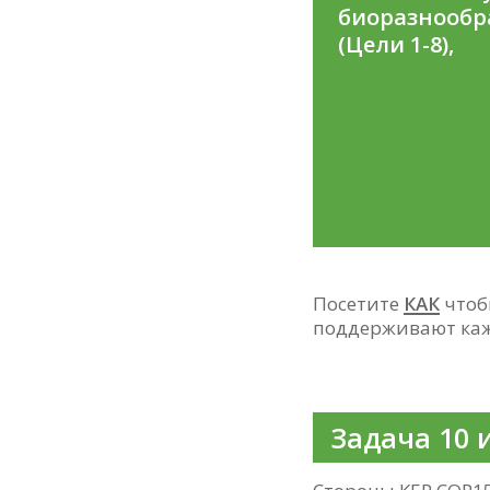
биоразнообр
(Цели 1-8),
Посетите
КАК
чтоб
поддерживают каж
Задача 10 