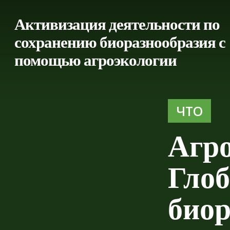
Перейти
к
Активизация деятельности по
основному
сохранению биоразнообразия с
содержанию
помощью агроэкологии
ЧТО
Агро
Глоб
биор