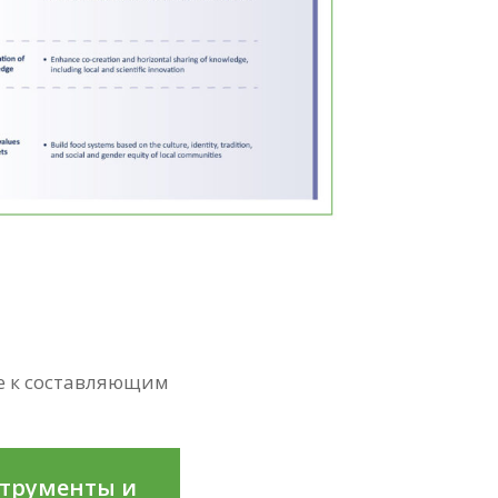
е к составляющим
струменты и