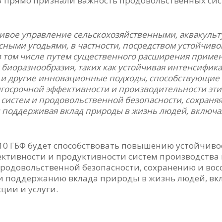
5 прямо признали важность продовольственных сис
ивое управление сельскохозяйственными, аквакуль
ными угодьями, в частности, посредством устойчиво
в том числе путем существенного расширения примен
 биоразнообразия, таких как устойчивая интенсифика
е и другие инновационные подходы, способствующи
лгосрочной эффективности и производительности эти
систем и продовольственной безопасности, сохраняя
 поддерживая вклад природы в жизнь людей, включа
10 ГБФ будет способствовать повышению устойчиво
ективности и продуктивности систем производства
продовольственной безопасности, сохранению и во
и поддержанию вклада природы в жизнь людей, вк
ции и услуги.